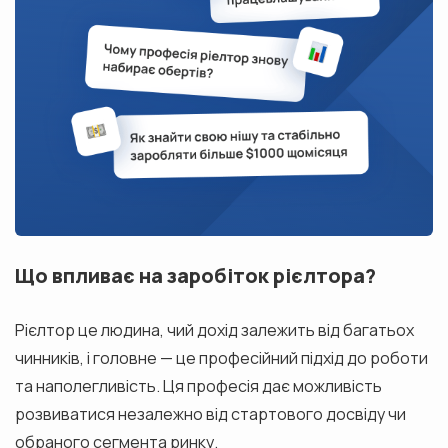
Що впливає на заробіток рієлтора?
Рієлтор це людина, чий дохід залежить від багатьох
чинників, і головне — це професійний підхід до роботи
та наполегливість. Ця професія дає можливість
розвиватися незалежно від стартового досвіду чи
обраного сегмента ринку.