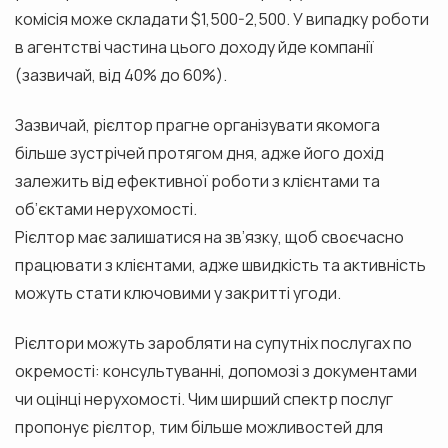
комісія може складати $1,500-2,500. У випадку роботи
в агентстві частина цього доходу йде компанії
(зазвичай, від 40% до 60%).
Зазвичай, рієлтор прагне організувати якомога
більше зустрічей протягом дня, адже його дохід
залежить від ефективної роботи з клієнтами та
об’єктами нерухомості.
Рієлтор має залишатися на зв’язку, щоб своєчасно
працювати з клієнтами, адже швидкість та активність
можуть стати ключовими у закритті угоди.
Рієлтори можуть заробляти на супутніх послугах по
окремості: консультуванні, допомозі з документами
чи оцінці нерухомості. Чим ширший спектр послуг
пропонує рієлтор, тим більше можливостей для