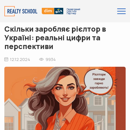
Перевірений
Освітній
Партнер
Скільки заробляє рієлтор в
Україні: реальні цифри та
перспективи
12.12.2024
9934