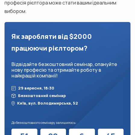
професія рієлтора може стати вашим ідеальним
вибором.
Як заробляти від $2000
працюючи рієлтором?
Відвідайте безкоштовний семінар, опануйте
нову професію та отримайте роботу в
найкращій компанії!
29 вересня, 18:30
Безкоштовний семінар
Київ, вул. Володимирська, 52
До безкоштовного семінару залишилось: