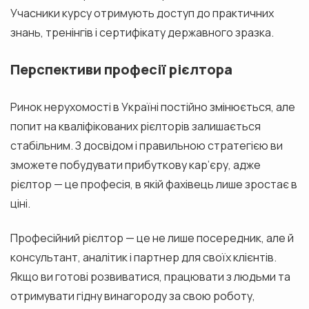
Учасники курсу отримують доступ до практичних
знань, тренінгів і сертифікату державного зразка.
Перспективи професії рієлтора
Ринок нерухомості в Україні постійно змінюється, але
попит на кваліфікованих рієлторів залишається
стабільним. З досвідом і правильною стратегією ви
зможете побудувати прибуткову кар’єру, адже
рієлтор — це професія, в якій фахівець лише зростає в
ціні.
Професійний рієлтор — це не лише посередник, але й
консультант, аналітик і партнер для своїх клієнтів.
Якщо ви готові розвиватися, працювати з людьми та
отримувати гідну винагороду за свою роботу,