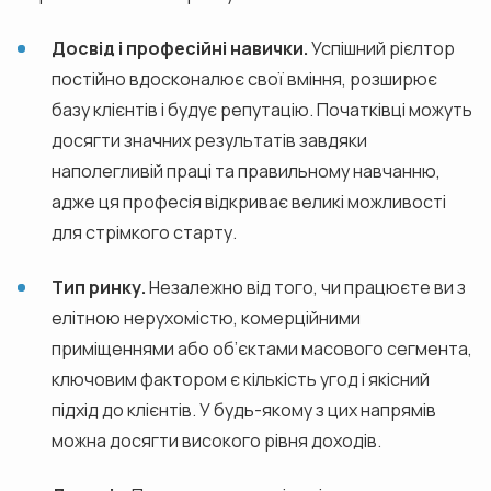
Досвід і професійні навички.
Успішний рієлтор
постійно вдосконалює свої вміння, розширює
базу клієнтів і будує репутацію. Початківці можуть
досягти значних результатів завдяки
наполегливій праці та правильному навчанню,
адже ця професія відкриває великі можливості
для стрімкого старту.
Тип ринку.
Незалежно від того, чи працюєте ви з
елітною нерухомістю, комерційними
приміщеннями або об’єктами масового сегмента,
ключовим фактором є кількість угод і якісний
підхід до клієнтів. У будь-якому з цих напрямів
можна досягти високого рівня доходів.