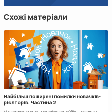
Схожі матеріали
Найбільш поширені помилки новачків-
рієлторів. Частина 2
Ми продовжуємо наш матеріал про найбільш поширені